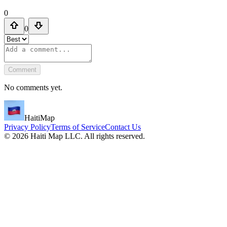
0
0
Comment
No comments yet.
HaitiMap
Privacy Policy
Terms of Service
Contact Us
©
2026
Haiti Map LLC. All rights reserved.