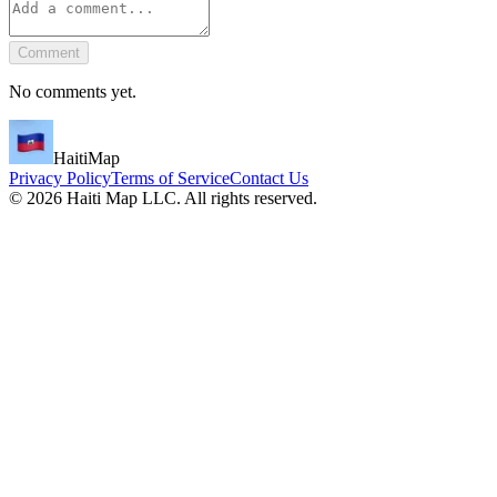
Comment
No comments yet.
HaitiMap
Privacy Policy
Terms of Service
Contact Us
©
2026
Haiti Map LLC. All rights reserved.