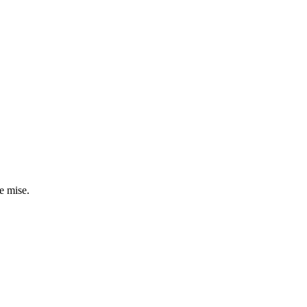
e mise.