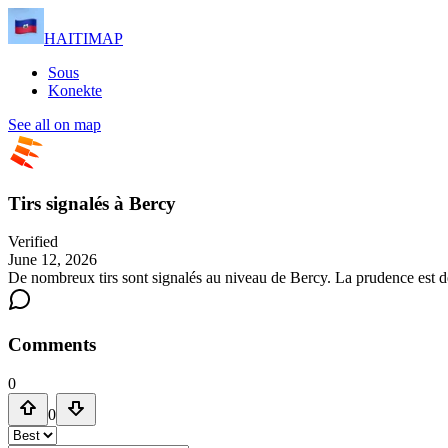
HAITIMAP
Sous
Konekte
See all on map
Tirs signalés à Bercy
Verified
June 12, 2026
De nombreux tirs sont signalés au niveau de Bercy. La prudence est d
Comments
0
0