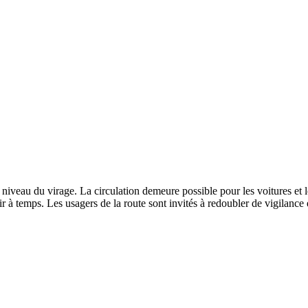
niveau du virage. La circulation demeure possible pour les voitures et le
r à temps. Les usagers de la route sont invités à redoubler de vigilance e