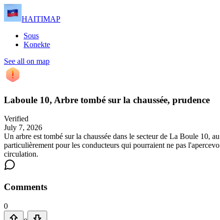
HAITIMAP
Sous
Konekte
See all on map
Laboule 10, Arbre tombé sur la chaussée, prudence
Verified
July 7, 2026
Un arbre est tombé sur la chaussée dans le secteur de La Boule 10, au 
particulièrement pour les conducteurs qui pourraient ne pas l'apercevoi
circulation.
Comments
0