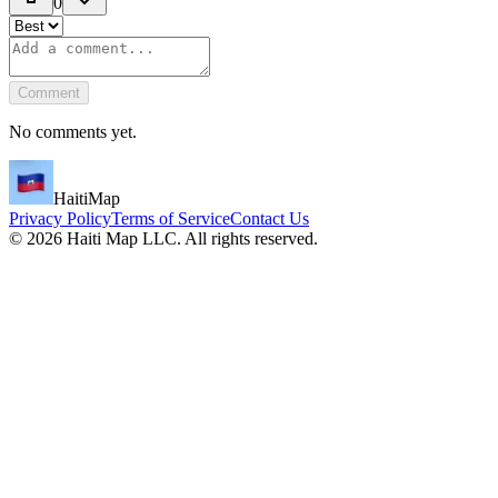
0
Comment
No comments yet.
HaitiMap
Privacy Policy
Terms of Service
Contact Us
©
2026
Haiti Map LLC. All rights reserved.