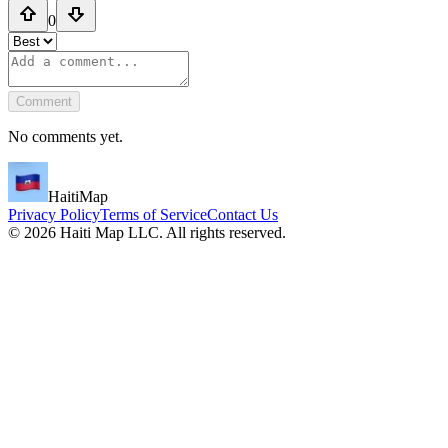
0
Comment
No comments yet.
HaitiMap
Privacy Policy
Terms of Service
Contact Us
©
2026
Haiti Map LLC. All rights reserved.