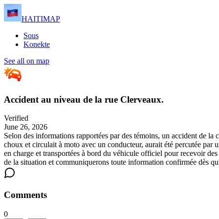
HAITIMAP
Sous
Konekte
See all on map
Accident au niveau de la rue Clerveaux.
Verified
June 26, 2026
Selon des informations rapportées par des témoins, un accident de la c
choux et circulait à moto avec un conducteur, aurait été percutée par
en charge et transportées à bord du véhicule officiel pour recevoir des 
de la situation et communiquerons toute information confirmée dès qu'
Comments
0