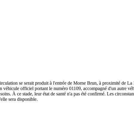
irculation se serait produit à l'entrée de Morne Brun, à proximité de L
 un véhicule officiel portant le numéro 01109, accompagné d'un autre v
soins. À ce stade, leur état de santé n'a pas été confirmé. Les circonstan
elle sera disponible.