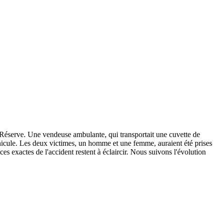
a Réserve. Une vendeuse ambulante, qui transportait une cuvette de
éhicule. Les deux victimes, un homme et une femme, auraient été prises
ces exactes de l'accident restent à éclaircir. Nous suivons l'évolution