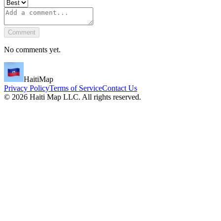
Comment
No comments yet.
HaitiMap
Privacy Policy
Terms of Service
Contact Us
©
2026
Haiti Map LLC. All rights reserved.