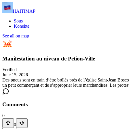
HAITIMAP
Sous
Konekte
See all on map
Manifestation au niveau de Petion-Ville
Verified
June 15, 2026
Des pneus sont en train d’être brûlés près de l’église Saint-Jean Bosco
un petit commerçant et de s’approprier leurs marchandises. Les protest
Comments
0
0