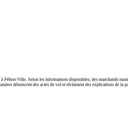
 à Pétion-Ville. Selon les informations disponibles, des marchands manif
ataires dénoncent des actes de vol et réclament des explications de la pa