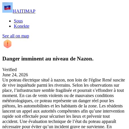
HAITIMAP
Sous
Konekte
See all on map
Danger imminent au niveau de Nazon.
Verified
June 24, 2026
Un poteau électrique situé à nazon, non loin de l'église René suscite
de vive inquiétude parmi les riverains. Selon les observations sur
place, l’infrastructure semble fragilisée et pourrait s’effondrer à tout
moment. En cas de vents violents ou de mauvaises conditions
météorologiques, ce poteau représente un danger réel pour les
piétons, les automobilistes et les habitants de la zone. Les résidents
lancent un appel aux autorités compétentes afin qu’une intervention
rapide soit effectuée pour sécuriser les lieux et prévenir tout
accident. Une évaluation technique de l’état du poteau apparaît
nécessaire pour éviter qu’un incident grave ne survienne. En