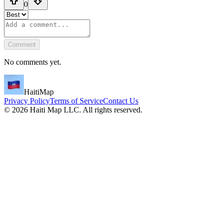
0
Comment
No comments yet.
HaitiMap
Privacy Policy
Terms of Service
Contact Us
©
2026
Haiti Map LLC. All rights reserved.