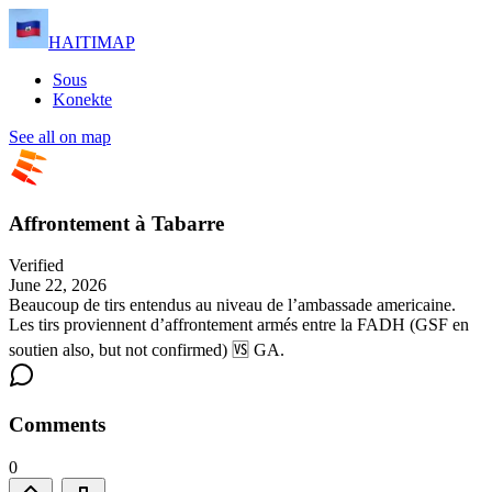
HAITIMAP
Sous
Konekte
See all on map
Affrontement à Tabarre
Verified
June 22, 2026
Beaucoup de tirs entendus au niveau de l’ambassade americaine.
Les tirs proviennent d’affrontement armés entre la FADH (GSF en
soutien also, but not confirmed) 🆚 GA.
Comments
0