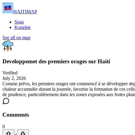
HAITIMAP
Sous
Konekte
See all on map
Developpemet des premiers orages sur Haiti
Verified
July 2, 2026
Comme prévu, les premiers orages ont commencé à se développer depuis
chaleur accumulée durant la journée, favorise la formation de ces cellu
de prudence, particulièrement dans les zones exposées aux fortes pluies
Comments
0