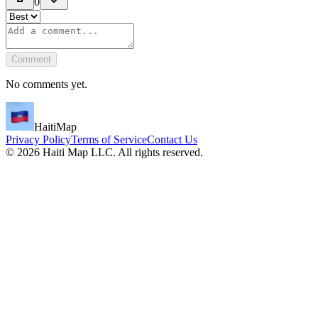
0
Comment
No comments yet.
HaitiMap
Privacy Policy
Terms of Service
Contact Us
©
2026
Haiti Map LLC. All rights reserved.