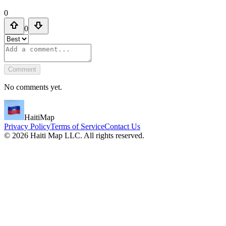
0
0
Comment
No comments yet.
HaitiMap
Privacy Policy
Terms of Service
Contact Us
©
2026
Haiti Map LLC. All rights reserved.