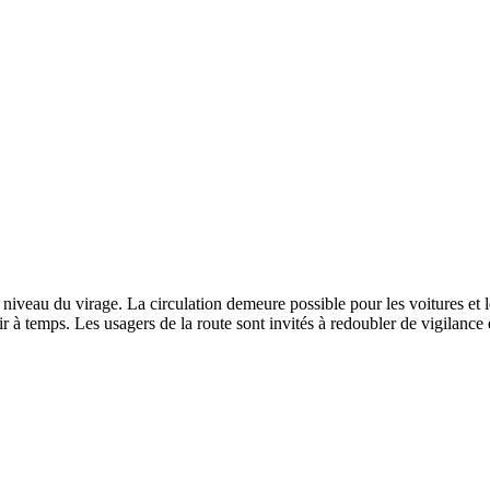
niveau du virage. La circulation demeure possible pour les voitures et le
r à temps. Les usagers de la route sont invités à redoubler de vigilance e