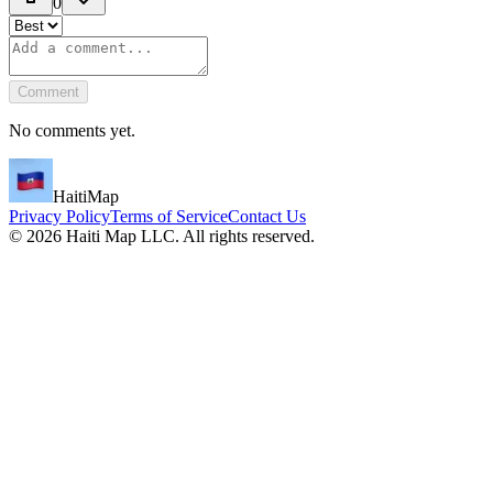
0
Comment
No comments yet.
HaitiMap
Privacy Policy
Terms of Service
Contact Us
©
2026
Haiti Map LLC. All rights reserved.