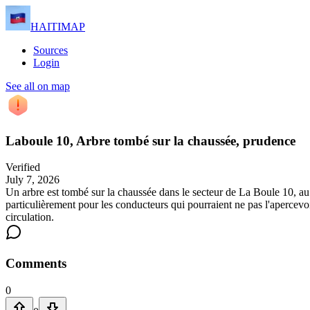
HAITIMAP
Sources
Login
See all on map
Laboule 10, Arbre tombé sur la chaussée, prudence
Verified
July 7, 2026
Un arbre est tombé sur la chaussée dans le secteur de La Boule 10, au 
particulièrement pour les conducteurs qui pourraient ne pas l'apercevoi
circulation.
Comments
0