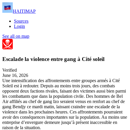
HAITIMAP
Sources
Login
See all on map
Escalade la violence entre gang à Cité soleil
Verified
June 16, 2026
Une intensification des affrontements entre groupes armés à Cité
Soleil est à redouter. Depuis au moins trois jours, des combats
opposent deux factions rivales, faisant des victimes aussi bien parmi
les combattants que dans la population civile. Des hommes de Bel
Air affiliés au chef de gang Izo seraient venus en renfort au chef de
gang Bendjy ce mardi matin, laissant craindre une escalade de la
violence dans les prochaines heures. Ces affrontements pourraient
avoir des conséquences importantes sur la population. Au moins une
entreprise d’envergure demeure jusqu’à présent inaccessible en
raison de la situation.