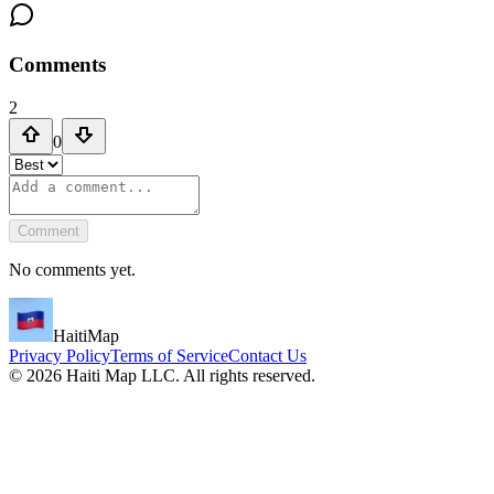
Comments
2
0
Comment
No comments yet.
HaitiMap
Privacy Policy
Terms of Service
Contact Us
©
2026
Haiti Map LLC. All rights reserved.