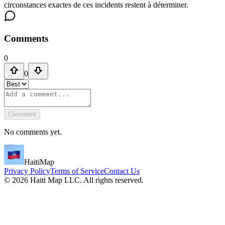
circonstances exactes de ces incidents restent à déterminer.
Comments
0
0
Comment
No comments yet.
HaitiMap
Privacy Policy
Terms of Service
Contact Us
©
2026
Haiti Map LLC. All rights reserved.