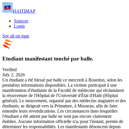
HAITIMAP
Sources
Login
See all on map
Etudiant manifestant touché par balle.
Verified
July 2, 2026
Un étudiant a été blessé par balle ce mercredi à Bourdon, selon les
premières informations disponibles. La victime participait à une
manifestation d'étudiants de la Faculté de médecine qui réclamaient
la réouverture de l'Hôpital de l'Université d'État d'Haïti (Hôpital
général). Le mouvement, organisé par des médecins stagiaires et des
étudiants, se dirigeait vers la Primature, à Musseau, afin de faire
entendre leurs revendications. Les circonstances dans lesquelles
l'étudiant a été atteint par balle ne sont pas encore clairement
établies. Aucune information officielle n'a, pour l'instant, permis de
déterminer les responsabilités. Les manifestants dénoncent depuis