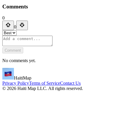
Comments
0
0
Comment
No comments yet.
HaitiMap
Privacy Policy
Terms of Service
Contact Us
©
2026
Haiti Map LLC. All rights reserved.