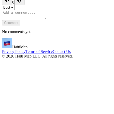
0
Comment
No comments yet.
HaitiMap
Privacy Policy
Terms of Service
Contact Us
©
2026
Haiti Map LLC. All rights reserved.