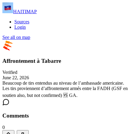
HAITIMAP
Sources
Login
See all on map
Affrontement à Tabarre
Verified
June 22, 2026
Beaucoup de tirs entendus au niveau de l’ambassade americaine.
Les tirs proviennent d’affrontement armés entre la FADH (GSF en
soutien also, but not confirmed) 🆚 GA.
Comments
0