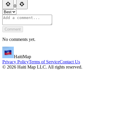
0
Comment
No comments yet.
HaitiMap
Privacy Policy
Terms of Service
Contact Us
©
2026
Haiti Map LLC. All rights reserved.