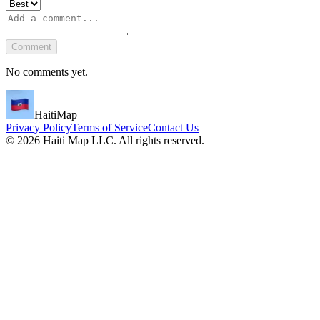
Comment
No comments yet.
HaitiMap
Privacy Policy
Terms of Service
Contact Us
©
2026
Haiti Map LLC. All rights reserved.