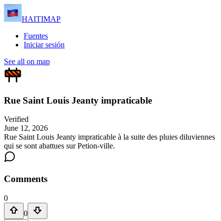
HAITIMAP
Fuentes
Iniciar sesión
See all on map
Rue Saint Louis Jeanty impraticable
Verified
June 12, 2026
Rue Saint Louis Jeanty impraticable à la suite des pluies diluviennes
qui se sont abattues sur Petion-ville.
Comments
0
0