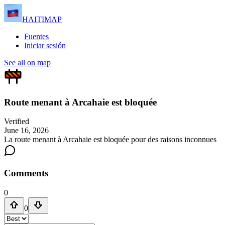
HAITIMAP
Fuentes
Iniciar sesión
See all on map
Route menant à Arcahaie est bloquée
Verified
June 16, 2026
La route menant à Arcahaie est bloquée pour des raisons inconnues
Comments
0
0