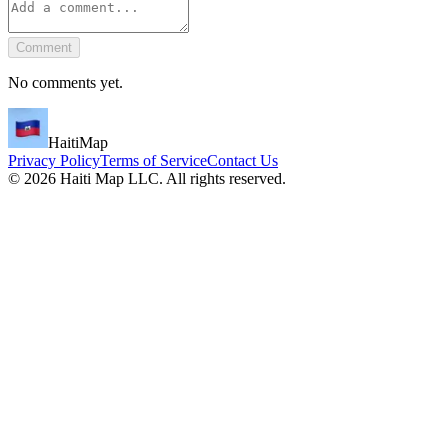
Comment
No comments yet.
HaitiMap
Privacy Policy
Terms of Service
Contact Us
©
2026
Haiti Map LLC. All rights reserved.