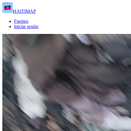
HAITIMAP
Fuentes
Iniciar sesión