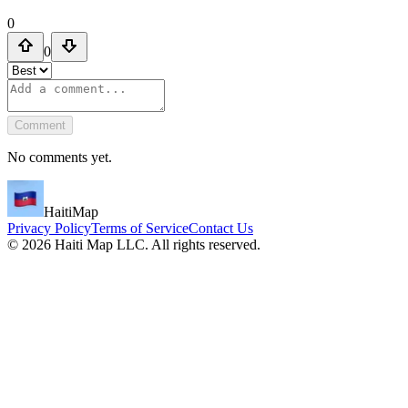
0
0
Comment
No comments yet.
HaitiMap
Privacy Policy
Terms of Service
Contact Us
©
2026
Haiti Map LLC. All rights reserved.