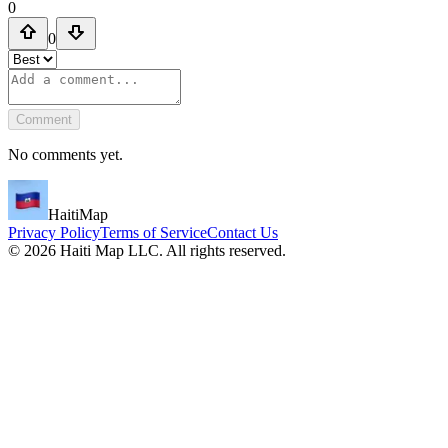
0
0
Comment
No comments yet.
HaitiMap
Privacy Policy
Terms of Service
Contact Us
©
2026
Haiti Map LLC. All rights reserved.