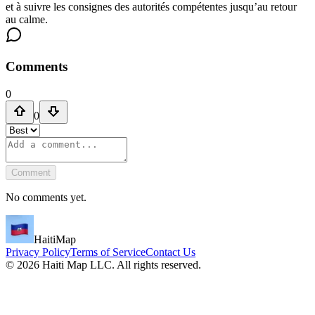
et à suivre les consignes des autorités compétentes jusqu’au retour
au calme.
Comments
0
0
Comment
No comments yet.
HaitiMap
Privacy Policy
Terms of Service
Contact Us
©
2026
Haiti Map LLC. All rights reserved.