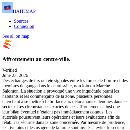
HAITIMAP
Sources
Connexion
See all on map
Affrontement au centre-ville.
Verified
June 23, 2026
Des échanges de tirs ont été signalés entre les forces de l’ordre et des
membres de gangs dans le centre-ville, non loin du Marché
Salomon. La situation a provoqué une vive inquiétude parmi les
habitants et les commerçants de la zone, plusieurs personnes
cherchant à se mettre à l’abri face aux détonations entendues dans le
secteur. Les circonstances exactes de ces affrontements ainsi que
leur bilan éventuel n’étaient pas immédiatement connus. Les
autorités poursuivent leurs opérations et leurs évaluations afin de
rétablir la sécurité dans la zone concernée. Par mesure de prudence,
les riverains et les usagers de la route sont invités à éviter le secteur