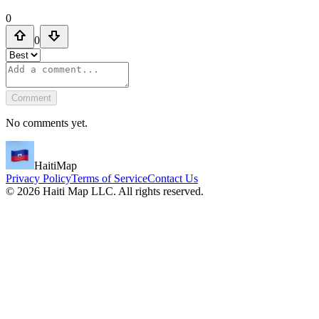
0
0
Comment
No comments yet.
HaitiMap
Privacy Policy
Terms of Service
Contact Us
©
2026
Haiti Map LLC. All rights reserved.