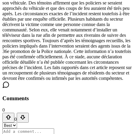
son véhicule. Des témoins affirment que les policiers se seraient
approchés du véhicule et que des coups de feu auraient été tirés peu
après. Les circonstances exactes de l’incident restent toutefois à être
établies par une enquête officielle. Plusieurs habitants du secteur
décrivent la victime comme une personne connue dans la
communauté. Selon eux, elle venait notamment d’installer un
téléviseur dans la rue afin de permettre aux riverains de suivre des
rencontres sportives. Toujours d’après les témoignages recueillis, les
policiers impliqués dans l’intervention seraient des agents issus de la
36e promotion de la Police nationale. Cette information n’a toutefois
pas été confirmée officiellement. À ce stade, aucune déclaration
officielle détaillée n’a été publiée concernant les circonstances
précises de l’incident. Les faits rapportés dans cet article reposent sur
un recoupement de plusieurs témoignages de résidents du secteur et
devront être confirmés ou infirmés par les autorités compétentes.
Comments
0
0