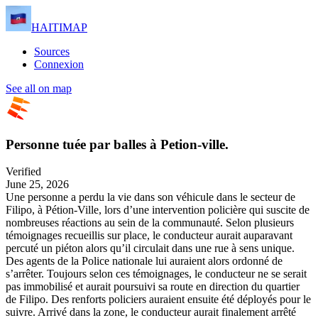
HAITIMAP
Sources
Connexion
See all on map
Personne tuée par balles à Petion-ville.
Verified
June 25, 2026
Une personne a perdu la vie dans son véhicule dans le secteur de
Filipo, à Pétion-Ville, lors d’une intervention policière qui suscite de
nombreuses réactions au sein de la communauté. Selon plusieurs
témoignages recueillis sur place, le conducteur aurait auparavant
percuté un piéton alors qu’il circulait dans une rue à sens unique.
Des agents de la Police nationale lui auraient alors ordonné de
s’arrêter. Toujours selon ces témoignages, le conducteur ne se serait
pas immobilisé et aurait poursuivi sa route en direction du quartier
de Filipo. Des renforts policiers auraient ensuite été déployés pour le
suivre. Arrivé dans la zone, le conducteur aurait finalement arrêté