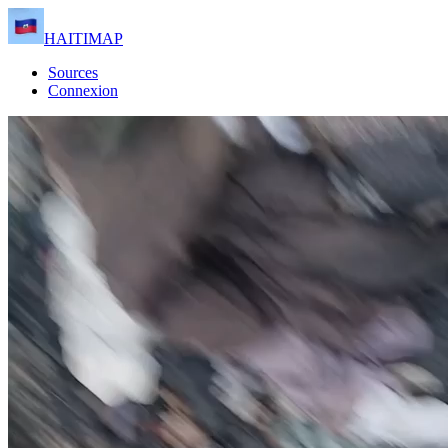
HAITIMAP
Sources
Connexion