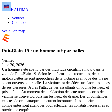
HAITIMAP
Sources
Connexion
See all on map
Puit-Blain 19 : un homme tué par balles
Verified
June 20, 2026
Un homme a été abattu par des individus circulant à moto dans la
zone de Puit-Blain 19. Selon les informations recueillies, deux
motocyclettes se sont approchées de la victime avant que des tirs ne
soient ouverts contre elle. La victime est décédée sur place des suites
de ses blessures. Après l’attaque, les assaillants ont quitté les lieux et
pris la fuite. Au moment de la rédaction de cette note, le corps de la
victime se trouve toujours sur les lieux du drame. Les circonstances
exactes de cette attaque demeurent inconnues. Les autorités
compétentes sont attendues pour effectuer les constats nécessaires et
ouvrir une enquête.