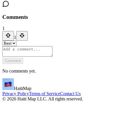
Comments
1
1
Comment
No comments yet.
HaitiMap
Privacy Policy
Terms of Service
Contact Us
©
2026
Haiti Map LLC. All rights reserved.