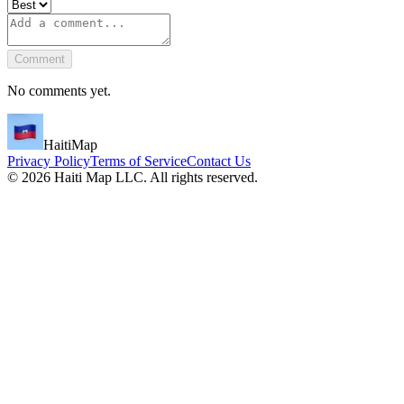
Comment
No comments yet.
HaitiMap
Privacy Policy
Terms of Service
Contact Us
©
2026
Haiti Map LLC. All rights reserved.