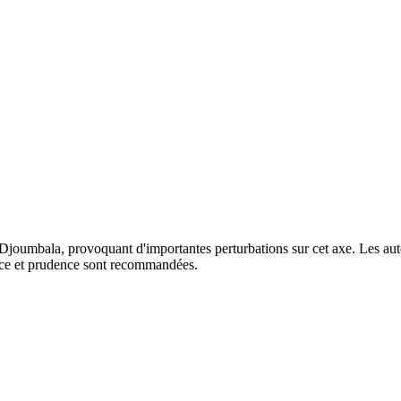
oumbala, provoquant d'importantes perturbations sur cet axe. Les automo
ience et prudence sont recommandées.