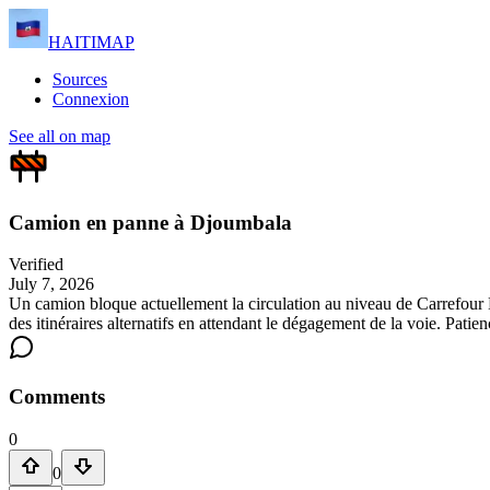
HAITIMAP
Sources
Connexion
See all on map
Camion en panne à Djoumbala
Verified
July 7, 2026
Un camion bloque actuellement la circulation au niveau de Carrefour Dj
des itinéraires alternatifs en attendant le dégagement de la voie. Pat
Comments
0
0