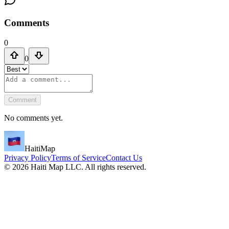
Comments
0
0
Comment
No comments yet.
HaitiMap
Privacy Policy
Terms of Service
Contact Us
©
2026
Haiti Map LLC. All rights reserved.